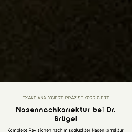
EXAKT ANALYSIERT. PRÄZISE KORRIGIERT.
Nasennachkorrektur bei Dr.
Brügel
Komplexe Revisionen nach missglückter Nasenkorrektur.