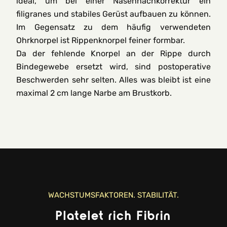
ideal, um bei einer Nasennachkorrektur ein
filigranes und stabiles Gerüst aufbauen zu können.
Im Gegensatz zu dem häufig verwendeten
Ohrknorpel ist Rippenknorpel feiner formbar.
Da der fehlende Knorpel an der Rippe durch
Bindegewebe ersetzt wird, sind postoperative
Beschwerden sehr selten. Alles was bleibt ist eine
maximal 2 cm lange Narbe am Brustkorb.
WACHSTUMSFAKTOREN. STABILITÄT.
Platelet rich Fibrin